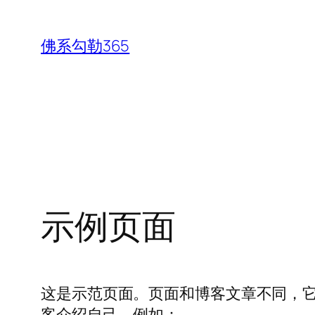
跳
至
佛系勾勒365
内
容
示例页面
这是示范页面。页面和博客文章不同，
客介绍自己。例如：