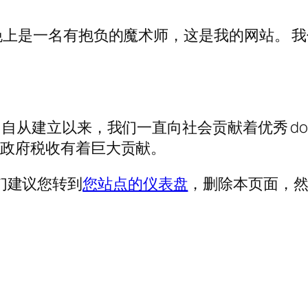
晚上是一名有抱负的魔术师，这是我的网站。 
。
971 年，自从建立以来，我们一直向社会贡献着优秀 d
都政府税收有着巨大贡献。
我们建议您转到
您站点的仪表盘
，删除本页面，