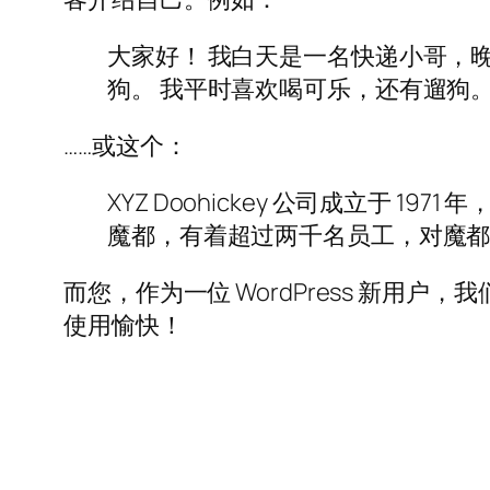
大家好！ 我白天是一名快递小哥，
狗。 我平时喜欢喝可乐，还有遛狗
……或这个：
XYZ Doohickey 公司成立于 1
魔都，有着超过两千名员工，对魔
而您，作为一位 WordPress 新用户，
使用愉快！